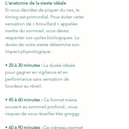
L'anatomie de la sieste idéale
Si vous décidez de piquer du nez, le 
timing est primordial. Pour éviter cette 
sensation de « brouillard » appelée 
inertie du sommeil, vous devez 
respecter vos cycles biologiques. La 
durée de votre sieste détermine son 
impact physiologique :
• 
20 à 30 minutes :
 La durée idéale 
pour gagner en vigilance et en 
performance sans sensation de 
lourdeur au réveil.
• 
45 à 60 minutes :
 Ce format mène 
souvent au sommeil profond ; vous 
risquez de vous réveiller très groggy.
• 
60 à 90 minutes :
 Ce créneau permet 