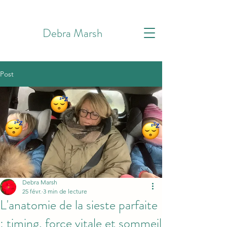
Debra Marsh
Post
Debra Marsh
25 févr.
3 min de lecture
L'anatomie de la sieste parfaite
: timing, force vitale et sommeil