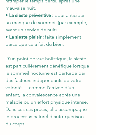
rattraper le temps perdu après une 
mauvaise nuit.
• 
La sieste préventive :
 pour anticiper 
un manque de sommeil (par exemple, 
avant un service de nuit).
• 
La sieste plaisir :
 faite simplement 
parce que cela fait du bien.
D'un point de vue holistique, la sieste 
est particulièrement bénéfique lorsque 
le sommeil nocturne est perturbé par 
des facteurs indépendants de votre 
volonté — comme l'arrivée d'un 
enfant, la convalescence après une 
maladie ou un effort physique intense. 
Dans ces cas précis, elle accompagne 
le processus naturel d'auto-guérison 
du corps.